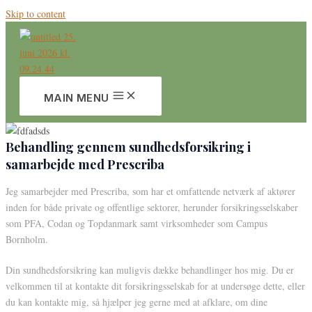
Skip to content
MAIN MENU
Behandling gennem sundhedsforsikring i
samarbejde med Prescriba
Jeg samarbejder med Prescriba, som har et omfattende netværk af aktører
inden for både private og offentlige sektorer, herunder forsikringsselskaber
som PFA, Codan og Topdanmark samt virksomheder som Campus
Bornholm.
Din sundhedsforsikring kan muligvis dække behandlinger hos mig. Du er
velkommen til at kontakte dit forsikringsselskab for at undersøge dette, eller
du kan kontakte mig, så hjælper jeg gerne med at afklare, om dine